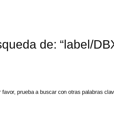
squeda de: “label/DB
 favor, prueba a buscar con otras palabras clav